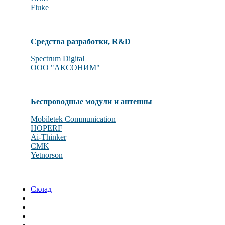
Fluke
Средства разработки, R&D
Spectrum Digital
OOO "АКСОНИМ"
Беспроводные модули и антенны
Mobiletek Communication
HOPERF
Ai-Thinker
CMK
Yetnorson
Склад