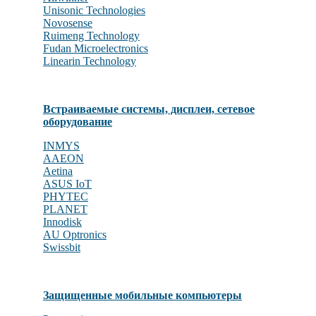
Unisonic Technologies
Novosense
Ruimeng Technology
Fudan Microelectronics
Linearin Technology
Встраиваемые системы, дисплеи, сетевое
оборудование
INMYS
AAEON
Aetina
ASUS IoT
PHYTEC
PLANET
Innodisk
AU Optronics
Swissbit
Защищенные мобильные компьютеры