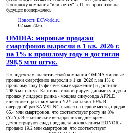
Поскольку компания "вливается" в TI, от прогнозов на
будущее воздержалась.
Новости ECWorld.ru
02 мая 2026
OMDIA: мировые продажи
смартфонов выросли в 1 кв. 2026 г.
на 1% к прошлому году и достигли
298,5 млн штук.
По подсчетам аналитической компании OMDIA мировые
продажи смартфонов выросли в 1 кв. 2026 г. на 1% к
прошлому году (в физическом выражении) и достигли
298,5 млн штук. Картинка иллюстрирует динамику и доли
продаж у лидеров рынка - мощная синусоида APPLE
впечатляет: рост компании Y2Y составил 10%. В
очередной раз SAMSUNG вышел на первое место, продав
65,4 млн смартфонов, что соответствует росту на 8%
(Y2Y). Все китайские вендоры последнее время
демонстрируют спад продаж, за исключением HONOR -
продано 19,2 млн смартфонов, что соответствует