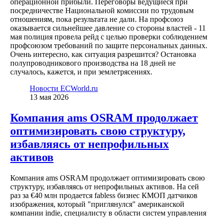
операционной прибыли. Переговоры ведущиеся при
посредничестве Национальной комиссии по трудовым
отношениям, пока результата не дали. На профсоюз
оказывается сильнейшее давление со стороны властей - 11
мая полиция провела рейд с целью проверки соблюдением
профсоюзом требований по защите персональных данных.
Очень интересно, как ситуация разрешится? Остановка
полупроводникового производства на 18 дней не
случалось, кажется, и при землетрясениях.
Новости ECWorld.ru
13 мая 2026
Компания ams OSRAM продолжает
оптимизировать свою структуру,
избавляясь от непрофильных
активов
Компания ams OSRAM продолжает оптимизировать свою
структуру, избавляясь от непрофильных активов. На сей
раз за €40 млн продается fabless бизнес КМОП датчиков
изображения, который "приглянулся" американской
компании indie, специалисту в области систем управления