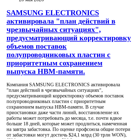
SAMSUNG ELECTRONICS
активировала "план действий в
чрезвычайных ситуациях",
предусматривающий корректировку
объемов поставок
полупроводниковых пластин с
приоритетным сохранением
выпуска HBM-памяти.
Компания SAMSUNG ELECTRONICS активировала
"план действий в чрезвычайных ситуациях",
предусматривающий корректировку объемов поставок
полупроводниковых пластин с приоритетным
сохранением выпуска HBM-памяти. В случае
приостановки даже части линий, восстановление их
работы может потребовать до месяца, т.е. почти вдвое
больше 18 дней, которые может продлиться, намеченная
на завтра забастовка. По оценке профсоюза общие потери
от забастовки могут достичь $24,1 млрд (30 трлн WON),