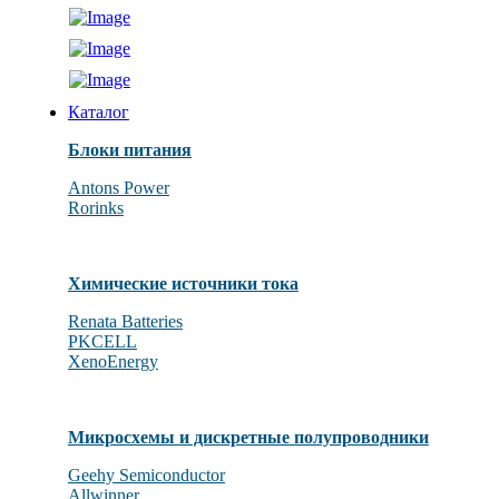
Каталог
Блоки питания
Antons Power
Rorinks
Химические источники тока
Renata Batteries
PKCELL
XenoEnergy
Микросхемы и дискретные полупроводники
Geehy Semiconductor
Allwinner