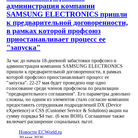
администрация компании
SAMSUNG ELECTRONICS пришли
к предварительной договоренности,
в рамках которой профсоюз
приостанавливает процесс ее
"запуска"
За час до начала 18-дневной забастовки профсоюз и
администрация компании SAMSUNG ELECTRONICS
пришли к предварительной договоренности, в рамках
которой профсоюз приостанавливает процесс ее
"запуска". 22-27 мая будет проведено еще одно
голосование среди членов профсоюза по реализации
"предварительного соглашения". Его параметры довольно
сложны, но одним из элементов стало согласие компании
предоставить сотрудникам подразделений DX (Device
eXperience) и CSS (Customer Service & Solutions) акции на
сумму порядка $4 тыс. (6 млн ВОН). Соглашение также
включает расширение социальных льгот.
Новости ECWorld.ru
20 мая 2026