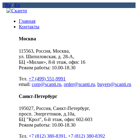
Ru
/
En
Главная
Контакты
Москва
115563, Россия, Москва,
ул. Шипиловская, д. 28-А,
БЦ «Милан», 8-й этаж, офис 16
Режим работы: 10.00-18.30
Тел.
+7 (499) 551-9991
email:
corp@scanti.ru
,
order@scanti.ru
,
buyers@scanti.ru
Санкт-Петербург
195027, Россия, Санкт-Петербург,
просп. Энергетиков, д.10а,
БЦ "Крол", 6-й этаж, офис 602-603
Режим работы: 10.00-18.30
Тел.
+7 (812) 380-8391
,
+7 (812) 380-8392