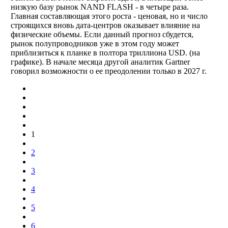
низкую базу рынок NAND FLASH - в четыре раза.
Главная составляющая этого роста - ценовая, но и число
строящихся вновь дата-центров оказывает влияние на
физические объемы. Если данный прогноз сбудется,
рынок полупроводников уже в этом году может
приблизиться к планке в полтора триллиона USD. (на
графике). В начале месяца другой аналитик Gartner
говорил возможности о ее преодолении только в 2027 г.
1
2
3
4
5
6