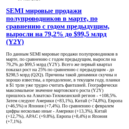
SEMI мировые продажи
полупроводников в марте, по
сравнению с годом предыдущим,
выросли на 79,2% до $99,5 млрд
(Y2Y)
По данным SEMI мировые продажи полупроводников в
марте, по сравнению с годом предыдущим, выросли на
79,2% до $99,5 млрд (Y2Y). Всего же первый квартал
показал рост на 25% по сравнению с предыдущим - до
$298,5 млрд (Q2Q). Причины такой динамики скучны и
хорошо известны, а преодоление, в текущем году, планки
в $1 трлн уже трудно считать фантазией. Географически
максимальное значение мартовского роста (Y2Y)
пришлось на Азиатско-Тихокеанский регион - +108,5%.
Затем следуют Америки (+83,1%), Китай (+74,8%), Европа
(+46,5%) и Япония (+7,4%). По сравнению с февралем
цифры несколько иные - Америки (+13,3%), Китай
(+12,7%), APAC (+9.8%), Европа (+8,4%) и Япония
(+7,1%).