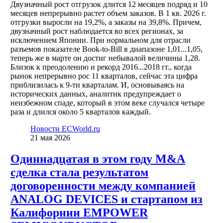
Двузначный рост отгрузок длится 12 месяцев подряд и 10
месяцев непрерывно растет объем заказов. В 1 кв. 2026 г.
отгрузки выросли на 19,2%, а заказы на 39,8%. Причем,
двузначный рост наблюдается во всех регионах, за
исключением Японии. При нормальном для отрасли
разъемов показателе Book-to-Bill в диапазоне 1,01...1,05,
теперь же в марте он достиг небывалой величины 1,28.
Близок к преодолению и рекорд 2016...2018 гг., когда
рынок непрерывно рос 11 кварталов, сейчас эта цифра
приблизилась к 9-ти кварталам. И, основываясь на
исторических данных, аналитик предупреждает о
неизбежном спаде, который в этом веке случался четыре
раза и длился около 5 кварталов каждый.
Новости ECWorld.ru
21 мая 2026
Одиннадцатая в этом году M&A
сделка стала результатом
договоренности между компанией
ANALOG DEVICES и стартапом из
Калифорнии EMPOWER