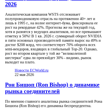
2026
Аналитическая компания WSTS отслеживает
полупроводниковую отрасль на протяжении 40+ лет и
лишь в 1995 г., на волне интернет-бума, фиксировала ее
рост на рекордные 42%. Прогнозы же на текущий год,
хотя и разнятся у ведущих аналитиков, но все превышают
отметку в 50%! В 1 кв. 2026 г. суммарный оборот NVIDIA
и пяти основных производителей памяти вырос на 49% и
достиг $208 млрд, что соответствует 70% оборота всех
semi-вендоров, входящих в глобальный Top-20. Однако,
рост во втором квартале у той же "великолепной
шестерки" едва ли превзойдет 30% - видимо, рынок
выходит на плато.
Новости ECWorld.ru
22 мая 2026
Рон Бишоп (Ron Bishop) о динамике
рынка соединителей
По мнению главного аналитика рынка соединителей Рона
Бишопа (Ron Bishop) его динамика беспрецедентна.