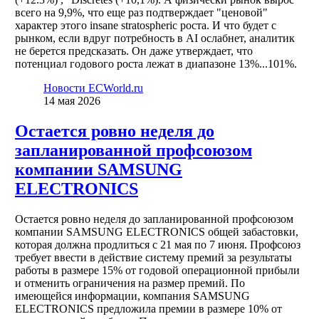
всего на 9,9%, что еще раз подтверждает "ценовой"
характер этого insane stratospheric роста. И что будет с
рынком, если вдруг потребность в AI ослабнет, аналитик
не берется предсказать. Он даже утверждает, что
потенциал годового роста лежат в диапазоне 13%...101%.
Новости ECWorld.ru
14 мая 2026
Остается ровно неделя до
запланированной профсоюзом
компании SAMSUNG
ELECTRONICS
Остается ровно неделя до запланированной профсоюзом
компании SAMSUNG ELECTRONICS общей забастовки,
которая должна продлиться с 21 мая по 7 июня. Профсоюз
требует ввести в действие систему премий за результаты
работы в размере 15% от годовой операционной прибыли
и отменить ограничения на размер премий. По
имеющейся информации, компания SAMSUNG
ELECTRONICS предложила премии в размере 10% от