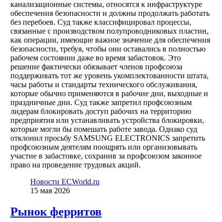
канализационные системы, относятся к инфраструктуре
обеспечения безопасности и должны продолжать работать
без перебоев. Суд также классифицировал процессы,
связанные с производством полупроводниковых пластин,
как операции, имеющие важное значение для обеспечения
безопасности, требуя, чтобы они оставались в полностью
рабочем состоянии даже во время забастовок. Это
решение фактически обязывает членов профсоюза
поддерживать тот же уровень укомплектованности штата,
часы работы и стандарты технического обслуживания,
которые обычно применяются в рабочие дни, выходные и
праздничные дни. Суд также запретил профсоюзным
лидерам блокировать доступ рабочих на территорию
предприятия или устанавливать устройства блокировки,
которые могли бы помешать работе завода. Однако суд
отклонил просьбу SAMSUNG ELECTRONICS запретить
профсоюзным деятелям поощрять или организовывать
участие в забастовке, сохранив за профсоюзом законное
право на проведение трудовых акций.
Новости ECWorld.ru
15 мая 2026
Рынок ферритов