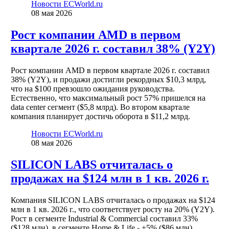
Новости ECWorld.ru
08 мая 2026
Рост компании AMD в первом
квартале 2026 г. составил 38% (Y2Y)
Рост компании AMD в первом квартале 2026 г. составил
38% (Y2Y), и продажи достигли рекордных $10,3 млрд,
что на $100 превзошло ожидания руководства.
Естественно, что максимальный рост 57% пришелся на
data center сегмент ($5,8 млрд). Во втором квартале
компания планирует достичь оборота в $11,2 млрд.
Новости ECWorld.ru
08 мая 2026
SILICON LABS отчиталась о
продажах на $124 млн в 1 кв. 2026 г.
Компания SILICON LABS отчиталась о продажах на $124
млн в 1 кв. 2026 г., что соответствует росту на 20% (Y2Y).
Рост в сегменте Industrial & Commercial составил 33%
($128 млн), в сегменте Home & Life - +5% ($86 млн).