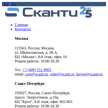
Ru
/
En
Главная
Контакты
Москва
115563, Россия, Москва,
ул. Шипиловская, д. 28-А,
БЦ «Милан», 8-й этаж, офис 16
Режим работы: 10.00-18.30
Тел.
+7 (499) 551-9991
email:
corp@scanti.ru
,
order@scanti.ru
,
buyers@scanti.ru
Санкт-Петербург
195027, Россия, Санкт-Петербург,
просп. Энергетиков, д.10а,
БЦ "Крол", 6-й этаж, офис 602-603
Режим работы: 10.00-18.30