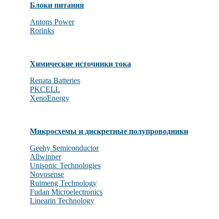
Блоки питания
Antons Power
Rorinks
Химические источники тока
Renata Batteries
PKCELL
XenoEnergy
Микросхемы и дискретные полупроводники
Geehy Semiconductor
Allwinner
Unisonic Technologies
Novosense
Ruimeng Technology
Fudan Microelectronics
Linearin Technology