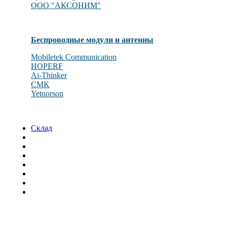
OOO "АКСОНИМ"
Беспроводные модули и антенны
Mobiletek Communication
HOPERF
Ai-Thinker
CMK
Yetnorson
Склад