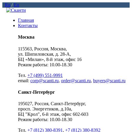
Ru
/
En
Главная
Контакты
Москва
115563, Россия, Москва,
ул. Шипиловская, д. 28-А,
БЦ «Милан», 8-й этаж, офис 16
Режим работы: 10.00-18.30
Тел.
+7 (499) 551-9991
email:
corp@scanti.ru
,
order@scanti.ru
,
buyers@scanti.ru
Санкт-Петербург
195027, Россия, Санкт-Петербург,
просп. Энергетиков, д.10а,
БЦ "Крол", 6-й этаж, офис 602-603
Режим работы: 10.00-18.30
Тел.
+7 (812) 380-8391
,
+7 (812) 380-8392