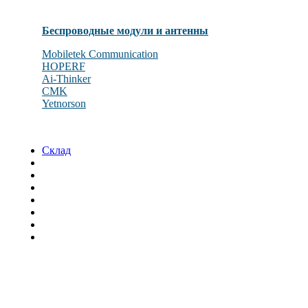
Беспроводные модули и антенны
Mobiletek Communication
HOPERF
Ai-Thinker
CMK
Yetnorson
Склад