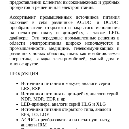
предоставлении клиентам высоконадежных и удобных
продуктов и решений для электропитания.
Ассортимент промышленных источников питания
включает в себя различные AC/DC- и DC/DC-
преобразователи открытого и закрытого исполнения
на печатную плату и дин-рейку, а также LED-
драйверы. Эти передовые промышленные решения в
области электропитания широко используются в
промышленности, медицине, телекоммуникациях и
различных новых областях, таких как возобновляемая
энергетика, зарядка электромобилей, умный дом и
многое другое.
ПРОДУКЦИЯ
Источники питания в кожухе, аналоги серий
LRS, RSP
Источники питания на дин-рейку, аналоги серий
NDR, MDR, EDR и др.
LED-драйвера, аналоги серий HLG и XLG
Источники питания открытого типа, аналоги
EPS, LO, LOF
AC/DC- преобразователи на печатную плату,
аналоги IRM