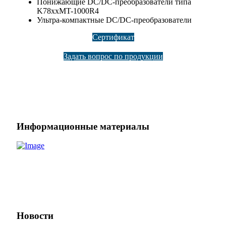
Понижающие DC/DC-преобразователи типа
K78xxMT-1000R4
Ультра-компактные DC/DC-преобразователи
Сертификат
Задать вопрос по продукции
Информационные материалы
Новости