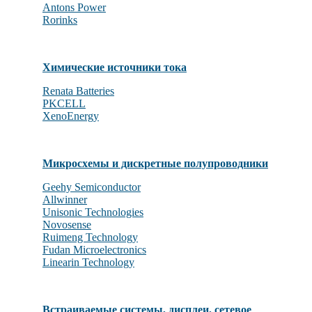
Antons Power
Rorinks
Химические источники тока
Renata Batteries
PKCELL
XenoEnergy
Микросхемы и дискретные полупроводники
Geehy Semiconductor
Allwinner
Unisonic Technologies
Novosense
Ruimeng Technology
Fudan Microelectronics
Linearin Technology
Встраиваемые системы, дисплеи, сетевое