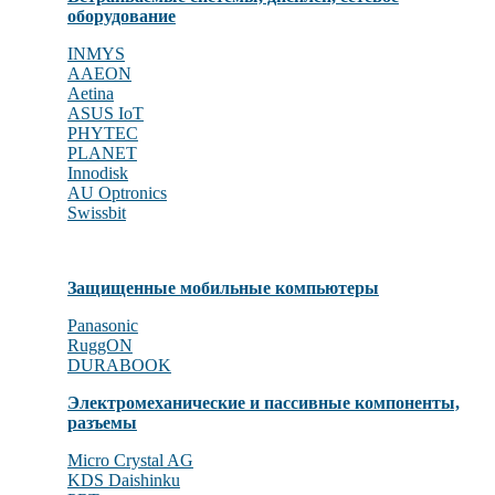
оборудование
INMYS
AAEON
Aetina
ASUS IoT
PHYTEC
PLANET
Innodisk
AU Optronics
Swissbit
Защищенные мобильные компьютеры
Panasonic
RuggON
DURABOOK
Электромеханические и пассивные компоненты,
разъемы
Micro Crystal AG
KDS Daishinku